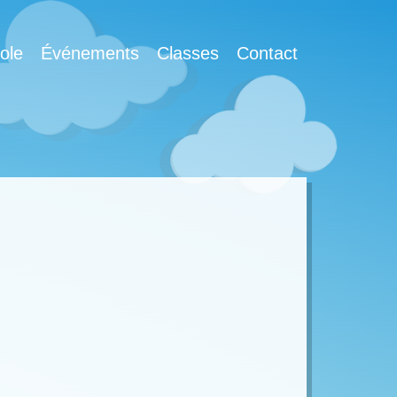
ole
Événements
Classes
Contact