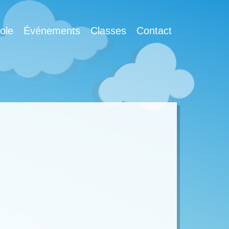
ole
Événements
Classes
Contact