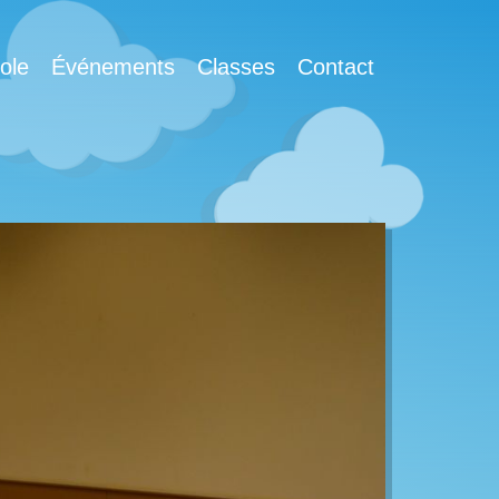
ole
Événements
Classes
Contact