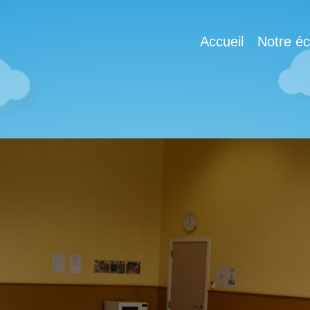
Accueil
Notre éc