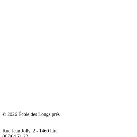
© 2026 École des Longs prés
Rue Jean Jolly, 2 - 1460 ittre
067/64.71.22